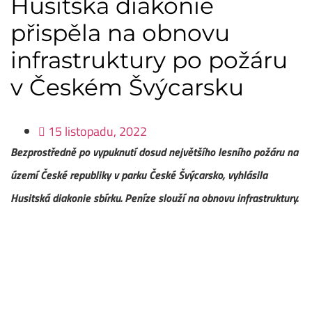
Husitská diakonie
přispěla na obnovu
infrastruktury po požáru
v Českém Švýcarsku
15 listopadu, 2022
Bezprostředně po vypuknutí dosud největšího lesního požáru na
území České republiky v parku České Švýcarsko, vyhlásila
Husitská diakonie sbírku. Peníze slouží na obnovu infrastruktury.