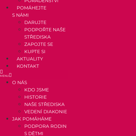
PORADENSTVÍ
POMÁHEJTE
S NÁMI
DARUJTE
PODPOŘTE NAŠE
STŘEDISKA
ZAPOJTE SE
KUPTE SI
AKTUALITY
KONTAKT
O NÁS
KDO JSME
HISTORIE
NAŠE STŘEDISKA
VEDENÍ DIAKONIE
JAK POMÁHÁME
PODPORA RODIN
S DĚTMI