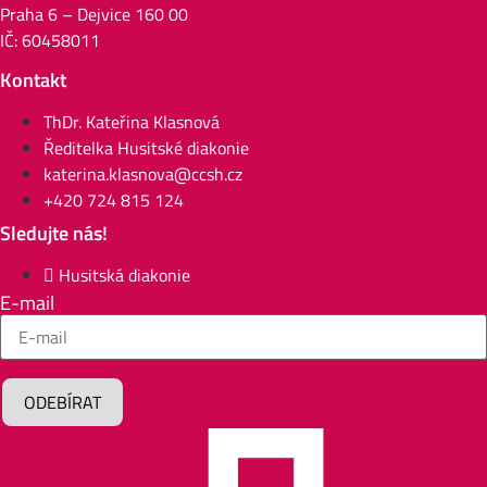
Praha 6 – Dejvice 160 00
IČ: 60458011
Kontakt
ThDr. Kateřina Klasnová
Ředitelka Husitské diakonie
katerina.klasnova@ccsh.cz
+420 724 815 124
Sledujte nás!
Husitská diakonie
E-mail
ODEBÍRAT
Alternative: