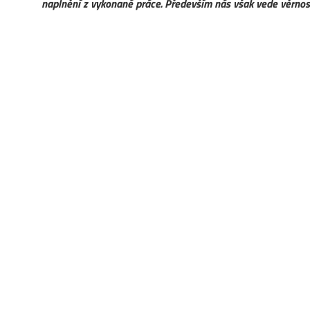
naplnění z vykonané práce. Především nás však vede věrno