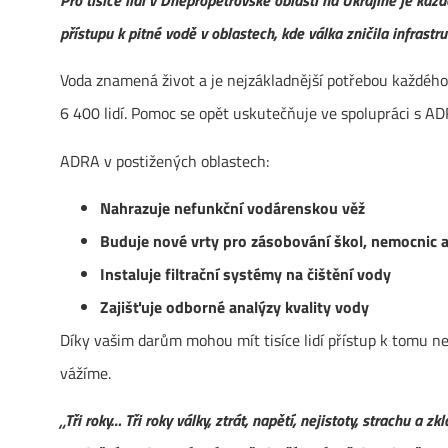
přístupu k pitné vodě v oblastech, kde válka zničila infrast
Voda znamená život a je nejzákladnější potřebou každého 
6 400 lidí. Pomoc se opět uskutečňuje ve spolupráci s AD
ADRA v postižených oblastech:
Nahrazuje nefunkční vodárenskou věž
Buduje nové vrty pro zásobování škol, nemocnic 
Instaluje filtrační systémy na čištění vody
Zajišťuje odborné analýzy kvality vody
Díky vašim darům mohou mít tisíce lidí přístup k tomu n
vážíme.
„Tři roky… Tři roky války, ztrát, napětí, nejistoty, strachu a