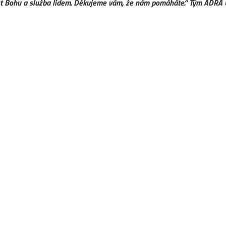
st Bohu a služba lidem. Děkujeme vám, že nám pomáháte.“ Tým ADRA