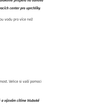
acích center pro uprchlíky.
ou vodu pro více než
st. Velice si vaší pomoci
avě a výzvám cítíme hluboké