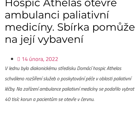
Hospic Athelas otevře
ambulanci paliativní
medicíny. Sbírka pomůže
na její vybavení
14 února, 2022
V lednu bylo diakonickému středisku Domácí hospic Athelas
schváleno rozšíření služeb o poskytování péče v oblasti paliativní
léčby. Na zařízení ambulance paliativní medicíny se podařilo vybrat
40 tisíc korun a pacientům se otevře v červnu.