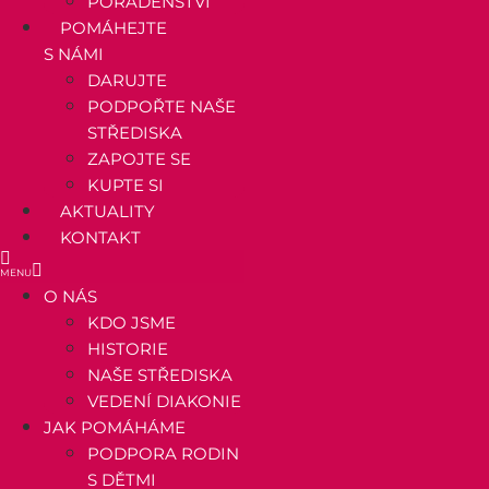
PORADENSTVÍ
POMÁHEJTE
S NÁMI
DARUJTE
PODPOŘTE NAŠE
STŘEDISKA
ZAPOJTE SE
KUPTE SI
AKTUALITY
KONTAKT
O NÁS
KDO JSME
HISTORIE
NAŠE STŘEDISKA
VEDENÍ DIAKONIE
JAK POMÁHÁME
PODPORA RODIN
S DĚTMI