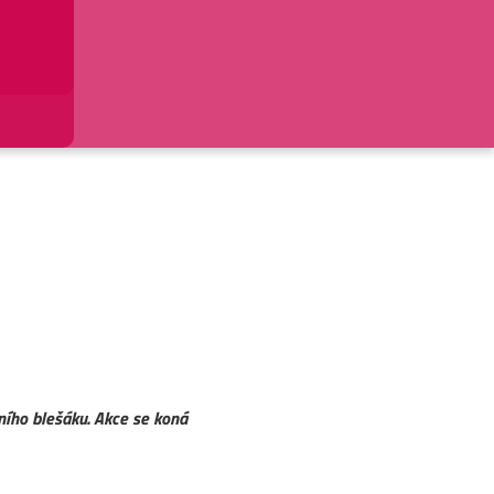
vního blešáku. Akce se koná