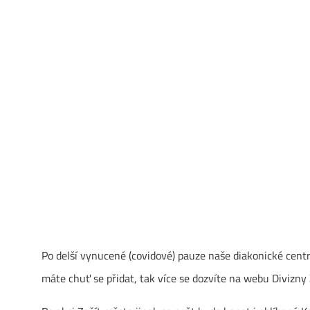
Po delší vynucené (covidové) pauze naše diakonické centr
máte chuť se přidat, tak více se dozvíte na webu Divizny