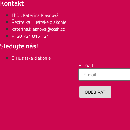
Kontakt
ThDr. Kateřina Klasnová
Ředitelka Husitské diakonie
katerina.klasnova@ccsh.cz
+420 724 815 124
Sledujte nás!
Husitská diakonie
E-mail
ODEBÍRAT
Alternative: