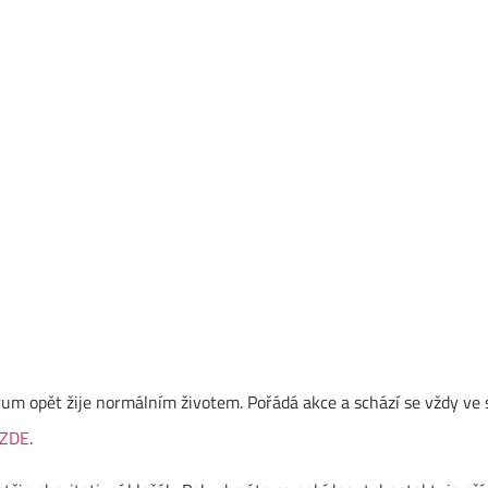
um opět žije normálním životem. Pořádá akce a schází se vždy ve 
ZDE
.