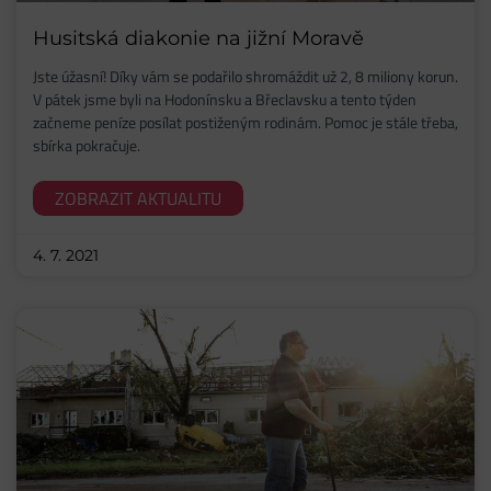
Husitská diakonie na jižní Moravě
Jste úžasní! Díky vám se podařilo shromáždit už 2, 8 miliony korun.
V pátek jsme byli na Hodonínsku a Břeclavsku a tento týden
začneme peníze posílat postiženým rodinám. Pomoc je stále třeba,
sbírka pokračuje.
ZOBRAZIT AKTUALITU
4. 7. 2021