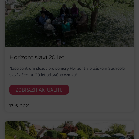
Horizont slaví 20 let
Naše centrum služeb pro seniory Horizont v pražském Suchdole
slaví v červnu 20 let od svého vzniku!
ZOBRAZIT AKTUALITU
17. 6. 2021