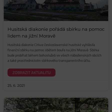
Husitská diakonie pořádá sbírku na pomoc
lidem na jižní Moravě
Husitská diakonie Církve československé husitské vyhlásila
finanční sbírku na pomoc obětem bouře na jižní Moravě. Sbírka
bude probíhat během bohoslužeb ve všech náboženských obcích
a také prostřednictvím sbírkového transparentního účtu.
ZOBRAZIT AKTUALITU
25. 6. 2021