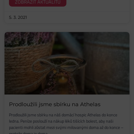
ZOBRAZIT AKTUALITU
5. 3. 2021
Prodloužili jsme sbírku na Athelas
Prodloužili jsme sbírku na náš domácí hospic Athelas do konce
ledna. Peníze poslouží na nákup léků tišících bolest, aby naši
pacienti mohli zůstat mezi svými milovanými doma až do konce –
protože doma je doma…