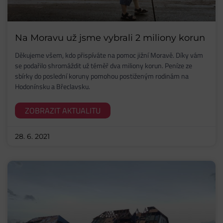
Na Moravu už jsme vybrali 2 miliony korun
Děkujeme všem, kdo přispíváte na pomoc jižní Moravě. Díky vám
se podařilo shromáždit už téměř dva miliony korun. Peníze ze
sbírky do poslední koruny pomohou postiženým rodinám na
Hodonínsku a Břeclavsku.
ZOBRAZIT AKTUALITU
28. 6. 2021